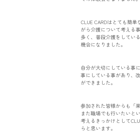
CLUE CARDはとても
がら介護について考える
多く、普段介護をしてい
機会になりました。
自分が大切にしている事
事にしている事があり、
ができました。
参加された皆様からも「
また職場でも行いたいと
考えるきっかけとしてCL
らと思います。