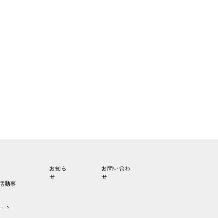
お知ら
お問い合わ
せ
せ
活動事
ート