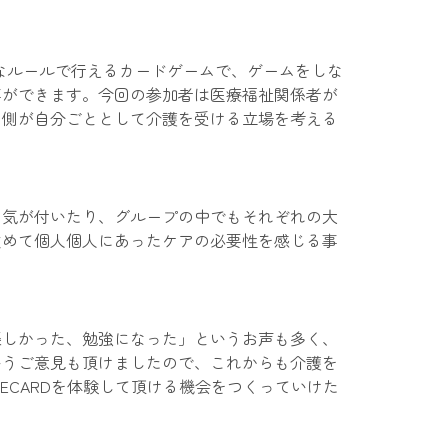
簡単なルールで行えるカードゲームで、ゲームをしな
事ができます。今回の参加者は医療福祉関係者が
る側が自分ごととして介護を受ける立場を考える
に気が付いたり、グループの中でもそれぞれの大
改めて個人個人にあったケアの必要性を感じる事
楽しかった、勉強になった」というお声も多く、
いうご意見も頂けましたので、これからも介護を
UECARDを体験して頂ける機会をつくっていけた