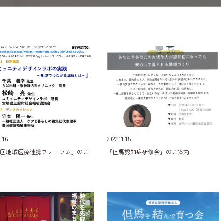
1.16
2022.11.15
１回地域医療連携フォーラム」のご
「但馬認知症研修会」のご案内