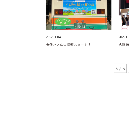
2022.11.04
2022.11
全但バス広告掲載スタート！
広報
5 / 5