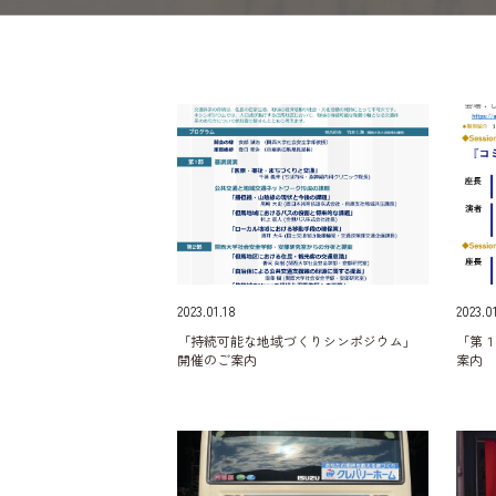
2023.01.18
2023.0
「持続可能な地域づくりシンポジウム」
「第
開催のご案内
案内