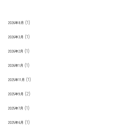
(1)
2026年8月
(1)
2026年3月
(1)
2026年2月
(1)
2026年1月
(1)
2025年11月
(2)
2025年9月
(1)
2025年7月
(1)
2025年6月