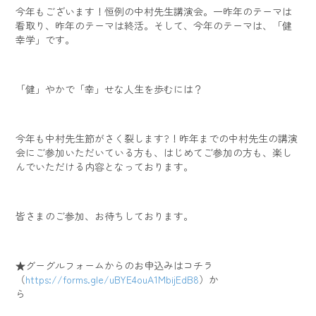
今年もございます！恒例の中村先生講演会。一昨年のテーマは
看取り、昨年のテーマは終活。そして、今年のテーマは、「健
幸学」です。
「健」やかで「幸」せな人生を歩むには？
今年も中村先生節がさく裂します?！昨年までの中村先生の講演
会にご参加いただいている方も、はじめてご参加の方も、楽し
んでいただける内容となっております。
皆さまのご参加、お待ちしております。
★グーグルフォームからのお申込みはコチラ
（
https://forms.gle/uBYE4ouA1MbijEdB8
）か
ら