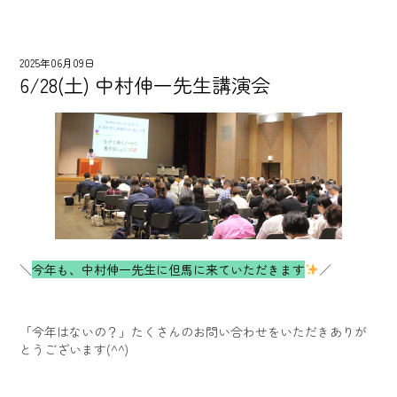
2025年06月09日
6/28(土) 中村伸一先生講演会
＼
今年も、中村伸一先生に但馬に来ていただきます
／
「今年はないの？」たくさんのお問い合わせをいただきありが
とうございます(^^)