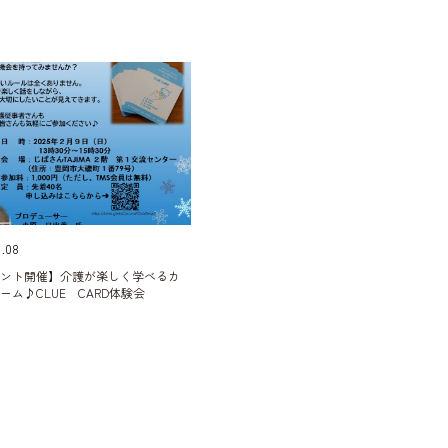
1.08
ベント開催】介護が楽しく学べるカ
ーム♪CLUE CARD体験会