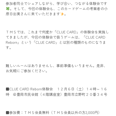
参加者同士でシェアしながら、学び合い、つながる体験会です
。そして、今回の体験会も、このカードゲームの考案者の小
原日出美さんに来ていただきます
。
ＴＭＳでは、これまで何度か「CLUE CARD」の体験会を実施し
てきましたが、今回の体験会で扱うゲームは、「CLUE CARD
Reborn」という「CLUE CARD」とは別の種類のものになりま
す。
難しいルールはありませんし、事前準備もいりません。是非、
お気軽にご参加ください。
■CLUE CARD Reborn体験会 １２月６日（土）１４時～１６
時 ＠豊岡市民会館（４階講座室）豊岡市立野町２０番３４号
■参加費：ＴＭＳ会員無料（ＴＭＳ会員以外の方2,000円）