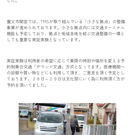
した。
養父市関宮では、TMSが取り組んでいる「小さな拠点」の整備
事業が進められております。小さな拠点内には交通ターミナル
機能も予定しており、拠点と地域各地を結ぶ交通整備の一環と
しても重要な実証実験となっています。
実証実験は利用者の希望に応じて乗降の時刻や場所を変える予
約制乗合交通「デマンド交通」方式となってます。医療機関へ
の診察や買い物などにも利用して頂き、ご意見を頂く予定とし
ております。２８日～２９日は文化祭にいく為に利用頂く方が
予約を頂いてました。