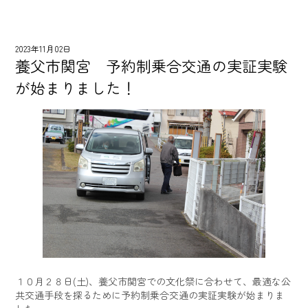
2023年11月02日
養父市関宮 予約制乗合交通の実証実験
が始まりました！
１０月２８日(土)、養父市関宮での文化祭に合わせて、最適な公
共交通手段を探るために予約制乗合交通の実証実験が始まりま