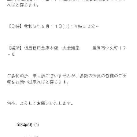
ればと存じます。
【日時】令和６年５月１１日(土)１４時３０分～
【場所】但馬信用金庫本店 大会議室 豊岡市中央町１７
－８
ご多忙の折、申し訳ございませんが、多数の会員の皆様のご出
席をお願い出来ればと存じます。
何卒、よろしくお願いいたします。
(1)
2026年8月