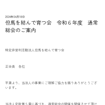
2024年04月18日
但馬を結んで育つ会 令和６年度 通常
総会のご案内
特定非営利活動法人但馬を結んで育つ会
正会員 各位
平素より、当法人の事業にご理解ご協力を賜りありがとうござ
います。
当法人定款第５章に基づき、通常総会の開催を開催させて頂け