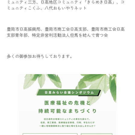
ミュニティ三方、日高地区コミュニティ「きらめき日高」、コ
ミュニティこくふ、八代おもいやりネット
豊岡市日高振興局、豊岡市商工会日高支部、豊岡市商工会日高
支部青年部、特定非営利活動法人但馬を結んで育つ会
多くの御参加お待ちしております。