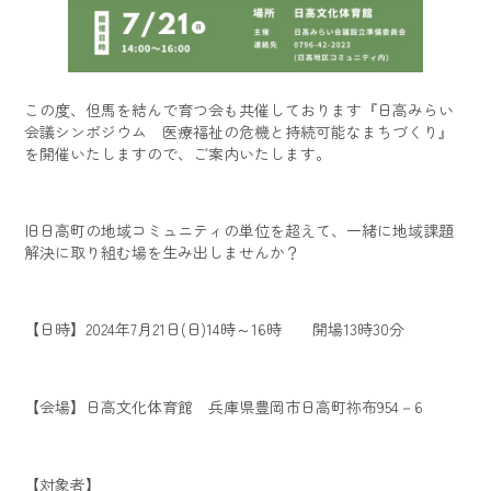
この度、但馬を結んで育つ会も共催しております『日高みらい
会議シンポジウム 医療福祉の危機と持続可能なまちづくり』
を開催いたしますので、ご案内いたします。
旧日高町の地域コミュニティの単位を超えて、一緒に地域課題
解決に取り組む場を生み出しませんか？
【日時】2024年7月21日(日)14時～16時 開場13時30分
【会場】日高文化体育館 兵庫県豊岡市日高町祢布954－6
【対象者】