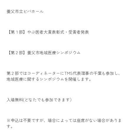
養父市立ビバホール
【第１部】やぶ医者大賞表彰式・受賞者発表
【第２部】養父市地域医療シンポジウム
第２部ではコーディネーターにTMS代表理事の千葉も参加し、
地域医療に関するシンポジウムを開催します。
入場無料(どなたでも参加できます）
※申込は不要ですが、場合によっては座席がない場合がありま
す。