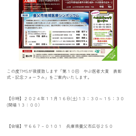
この度TMSが後援致します「第１０回 やぶ医者大賞 表彰
式・記念フォーラム」をご案内いたします。
【日時】２０２４年１１月１６日(土)１３：３０～１５：３０
(開場１３：００）
【会場】〒６６７－０１０１ 兵庫県養父市広谷２５０