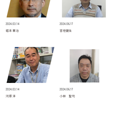
2024.03.14
2024.06.17
堀本 章治
宮垣健生
2024.03.14
2024.06.17
河原 洋
小林 聖司