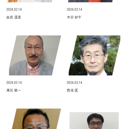
2024.03.14
2024.03.14
由良 温宣
木谷 妙子
2024.03.14
2024.03.14
髙石 俊一
西池 匡