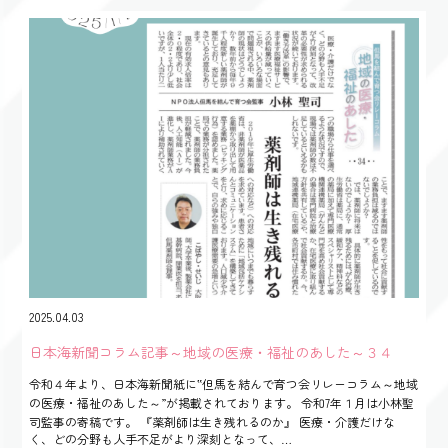
2025.04.03
日本海新聞コラム記事～地域の医療・福祉のあした～３４
令和４年より、日本海新聞紙に‟但馬を結んで育つ会リレーコラム～地域
の医療・福祉のあした～”が掲載されております。 令和7年１月は小林聖
司監事の寄稿です。 『薬剤師は生き残れるのか』 医療・介護だけな
く、どの分野も人手不足がより深刻となって、…