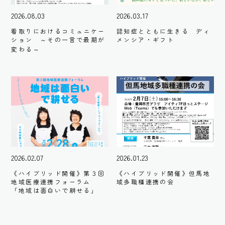
2026.08.03
2026.03.17
看取りにおけるコミュニケー
認知症とともに生きる ディ
ション ～その一言で最期が
メンシア・ギフト
変わる～
2026.02.07
2026.01.23
《ハイブリッド開催》第３回
《ハイブリッド開催》但馬地
地域医療連携フォーラム
域多職種連携の会
「地域は面白いで耕せる」