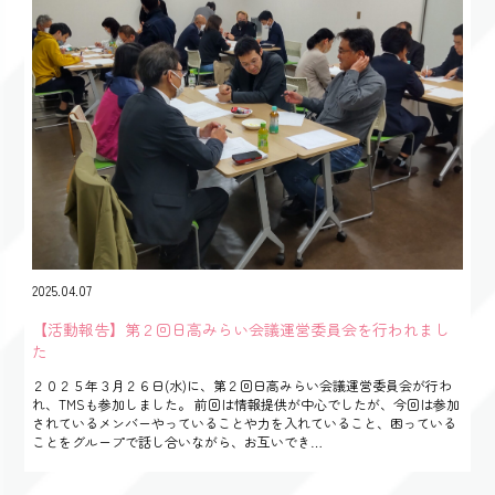
2025.04.07
【活動報告】第２回日高みらい会議運営委員会を行われまし
た
２０２５年３月２６日(水)に、第２回日高みらい会議運営委員会が行わ
れ、TMSも参加しました。 前回は情報提供が中心でしたが、今回は参加
されているメンバーやっていることや力を入れていること、困っている
ことをグループで話し合いながら、お互いでき…