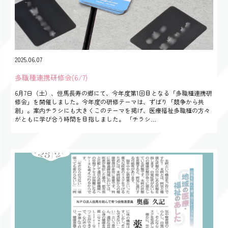
2025.06.07
多職種連携研修会(6/7)
6月7日（土）、但馬長寿の郷にて、今年度第1回目となる「多職種連携研
修会」を開催しました。今年度の研修テーマは、ずばり「競争から共
創」。案内チラシにも大きくこのテーマを掲げ、医療福祉多職種の方々
がともに学び合う時間を目指しました。 「チラシ…