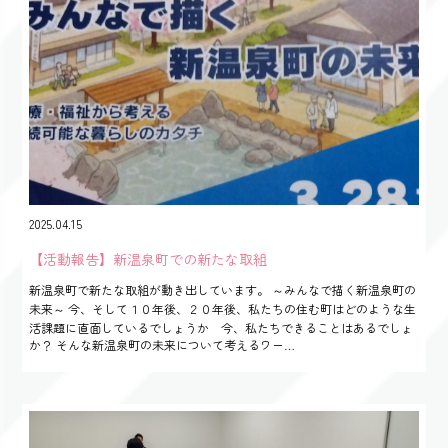
2025.04.15
【活動報告】新温泉町での新たな取組
新温泉町で新たな取組が動き出しています。 ～みんなで描く新温泉町の
未来～ 今、そして１０年後、２０年後、私たちの住む町はどのような生
活課題に直面しているでしょうか 今、私たちできることはあるでしょ
か？ そんな新温泉町の未来について考えるワー…