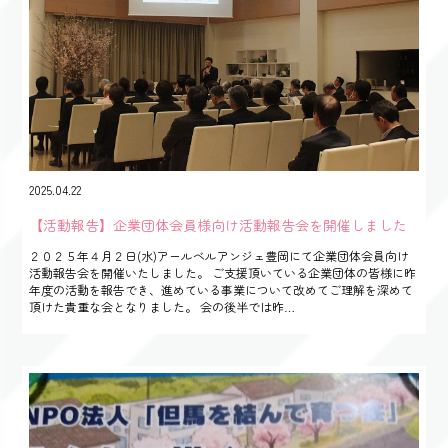
2025.04.22
【活動報告】企業団体会員様向け活動報告会を開催しました
２０２５年４月２日(水)アールベルアンジェ豊岡にて企業団体会員向け
活動報告会を開催いたしました。 ご支援頂いている企業団体の皆様に昨
年度の活動を報告でき、進めている事業について改めてご理解を深めて
頂けた貴重な会となりました。 会の後半では昨…