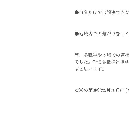
●自分だけでは解決でき
●地域内での繋がりをつ
等、多職種や地域での連
でした。TMS多職種連携
ばと思います。
次回の第3回は9月28日(