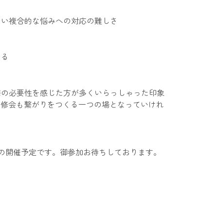
ない複合的な悩みへの対応の難しさ
くる
携の必要性を感じた方が多くいらっしゃった印象
研修会も繋がりをつくる一つの場となっていけれ
土)の開催予定です。御参加お待ちしております。