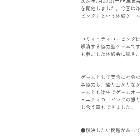
2024年7月20日(土)
を開催しました。今回は
ピング」という体験ゲー
コミィニティコーピング
解消する協力型ゲームで
も参加した体験会に続き、
ゲームとして実際に社会
事協力し、盛り上がりな
ームとも途中でゲームオ
ュニティコーピングの振
し合う事もできました。
●解決したい問題があっ