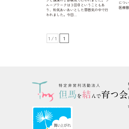
につ
ループワークは３回目ということもあ
医療圏
り、和気あいあいとした雰囲気の中で行
われました。今回…
1 / 1
1