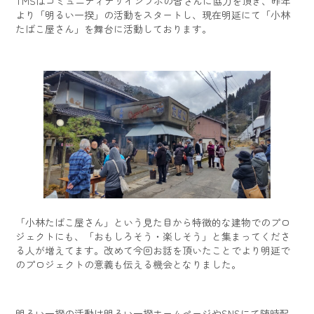
TMSはコミュニティデザインラボの皆さんに協力を頂き、昨年
より「明るい一揆」の活動をスタートし、現在明延にて「小林
たばこ屋さん」を舞台に活動しております。
「小林たばこ屋さん」という見た目から特徴的な建物でのプロ
ジェクトにも、「おもしろそう・楽しそう」と集まってくださ
る人が増えてます。改めて今回お話を頂いたことでより明延で
のプロジェクトの意義も伝える機会となりました。
明るい一揆の活動は明るい一揆ホームページやSNSにて随時配