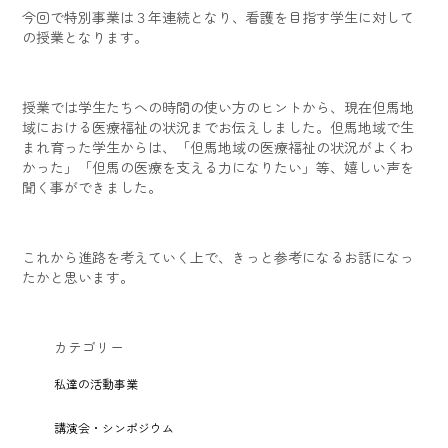
今回で特別事業は３年連続となり、看護を目指す学生に対して
の授業となります。
授業では学生たちへの時間の使い方のヒントから、現在但馬地
域における医療福祉の状況までお伝えしました。但馬地域で生
まれ育った学生からは、「但馬地域の医療福祉の状況がよくわ
かった」「但馬の医療を支える力になりたい」等、嬉しい声を
聞く事ができました。
これから進路を考えていく上で、きっと参考になるお話になっ
たかと思います。
カテゴリー
私達の活動事業
講演会・シンポジウム