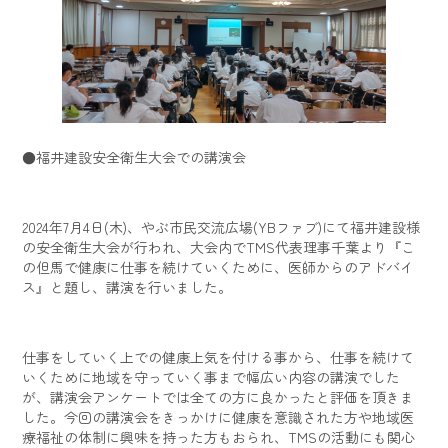
●福井建設安全衛生大会での講演会
2024年7月4日(木)、やぶ市民交流広場(YBファブ)にて福井建設様
の安全衛生大会が行われ、大会内でTMS代表理事千葉より『こ
の但馬で健康に仕事を続けていくために、医師からのアドバイ
ス』と題し、講演を行いました。
仕事をしていく上での健康上気を付ける事から、仕事を続けて
いくために地域を守っていく事まで幅広い内容の講演でした
が、講演会アンケートでは全ての方に良かったと評価を頂きま
した。今回の講演会をきっかけに健康を意識された方や地域医
療福祉の体制に興味を持った方もおられ、TMSの活動にも関心