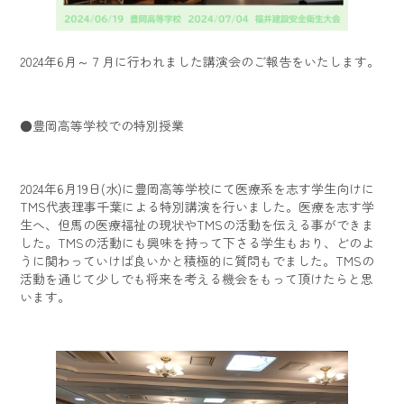
2024年6月～７月に行われました講演会のご報告をいたします。
●豊岡高等学校での特別授業
2024年6月19日(水)に豊岡高等学校にて医療系を志す学生向けに
TMS代表理事千葉による特別講演を行いました。医療を志す学
生へ、但馬の医療福祉の現状やTMSの活動を伝える事ができま
した。TMSの活動にも興味を持って下さる学生もおり、どのよ
うに関わっていけば良いかと積極的に質問もでました。TMSの
活動を通じて少しでも将来を考える機会をもって頂けたらと思
います。