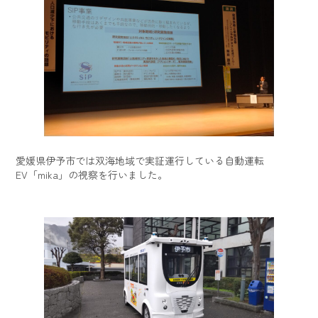
愛媛県伊予市では双海地域で実証運行している自動運転
EV「mika」の視察を行いました。