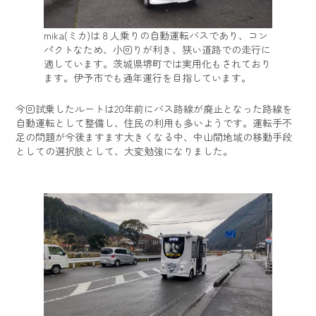
mika(ミカ)は８人乗りの自動運転バスであり、コン
パクトなため、小回りが利き、狭い道路での走行に
適しています。茨城県堺町では実用化もされており
ます。伊予市でも通年運行を目指しています。
今回試乗したルートは20年前にバス路線が廃止となった路線を
自動運転として整備し、住民の利用も多いようです。運転手不
足の問題が今後ますます大きくなる中、中山間地域の移動手段
としての選択肢として、大変勉強になりました。