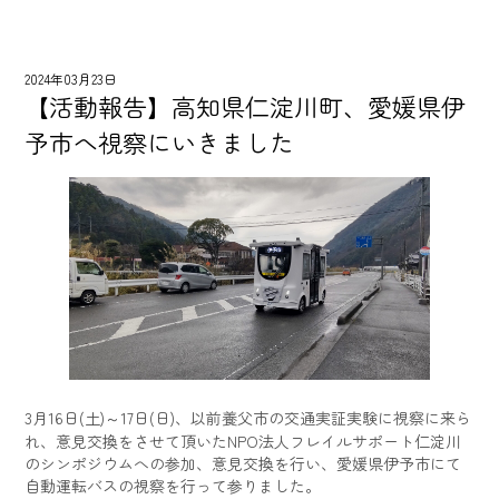
2024年03月23日
【活動報告】高知県仁淀川町、愛媛県伊
予市へ視察にいきました
3月16日(土)～17日(日)、以前養父市の交通実証実験に視察に来ら
れ、意見交換をさせて頂いたNPO法人フレイルサポート仁淀川
のシンポジウムへの参加、意見交換を行い、愛媛県伊予市にて
自動運転バスの視察を行って参りました。