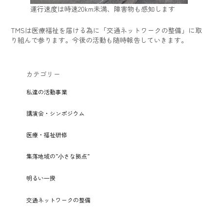
運行速度は時速20km未満、障害物も感知します
TMSは医療福祉を届ける為に「交通ネットワークの整備」に取
り組んで参ります。今後の活動も随時報告していきます。
カテゴリー
私達の活動事業
講演会・シンポジウム
医療・福祉研修
集落地域の”⼩さな拠点”
明るい⼀揆
交通ネットワークの整備