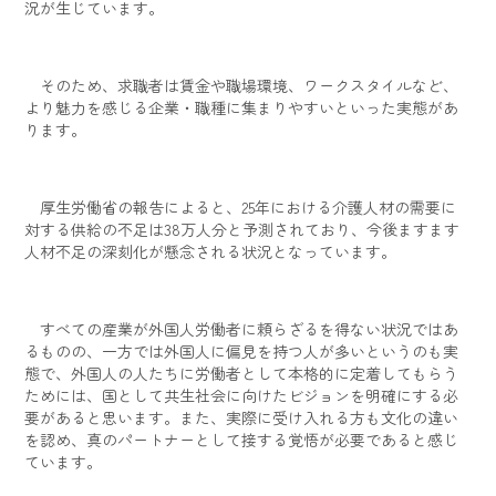
況が生じています。
そのため、求職者は賃金や職場環境、ワークスタイルなど、
より魅力を感じる企業・職種に集まりやすいといった実態があ
ります。
厚生労働省の報告によると、25年における介護人材の需要に
対する供給の不足は38万人分と予測されており、今後ますます
人材不足の深刻化が懸念される状況となっています。
すべての産業が外国人労働者に頼らざるを得ない状況ではあ
るものの、一方では外国人に偏見を持つ人が多いというのも実
態で、外国人の人たちに労働者として本格的に定着してもらう
ためには、国として共生社会に向けたビジョンを明確にする必
要があると思います。また、実際に受け入れる方も文化の違い
を認め、真のパートナーとして接する覚悟が必要であると感じ
ています。