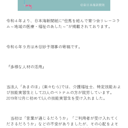
令和４年より、日本海新聞紙に‟但馬を結んで育つ会リレーコラ
ム～地域の医療・福祉のあした～”が掲載されております。
令和６年９月は木谷妙子理事の寄稿です。
『多様な人材の活用』
当法人「あまのほ」(楽々むら)では、介護福祉士、特定技能およ
び技能実習生として23人のベトナムの方が就労しています。
2019年12月に初めて5人の技能実習生を受け入れました。
当初は「言葉が通じるだろうか」「ご利用者が受け入れてく
ださるだろうか」などの不安がありましたが、その心配をよそ