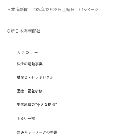
日本海新聞 2024年12月28日土曜日 018ページ
©新日本海新聞社
カテゴリー
私達の活動事業
講演会・シンポジウム
医療・福祉研修
集落地域の”⼩さな拠点”
明るい⼀揆
交通ネットワークの整備