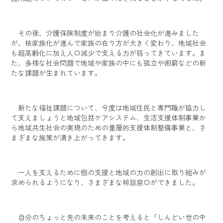
その後、介護保険制度が始まり介護の社会化が進みました
が、核家族化が進んで家族の在り方が大きく変わり、地域社会
も超高齢化に加え人口減少で支える力が弱ってきています。ま
た、多様な社会問題で地域や家族の中にも孤立や困窮などの新
たな課題が生まれています。
新たな福祉課題について、今度は地域住民と専門職が協力し
て支えましょうと地域包括ケアシステム、生活支援体制事業か
ら地域共生社会の実現のための重層的支援体制整備事業と、さ
まざまな施策が湧き上がってきます。
一人を支えるために個の支援と地域の力の創出に取り組みが
求められるようになり、さまざまな相談窓口ができました。
自分のちょっと先の未来のことを考えると「しんどい世の中