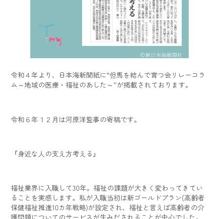
令和４年より、日本海新聞紙に‟但馬を結んで育つ会リレーコラ
ム～地域の医療・福祉のあした～”が掲載されております。
令和６年１２月は河原洋監事の寄稿です。
『身近な人の支え方考える』
福祉業界に入職して30年。福祉の課題が大きく変わってきてい
ることを実感します。私が入職当初は新ゴールドプラン(高齢者
保健福祉推進10カ年戦略)が設定され、福祉と言えば高齢者の介
護問題についてのサービスが生みだされることが中心でした。